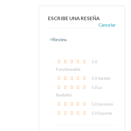
ESCRIBE UNA RESEÑA
Cancelar
5
.0
Fonctionnalité
5
.0 Variété
5
.0 La
flexibilité
5
.0 Livraison
5
.0 Soporte