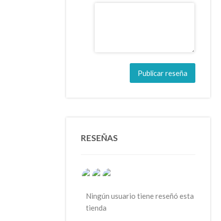
Publicar reseña
RESEÑAS
Ningún usuario tiene reseñó esta
tienda