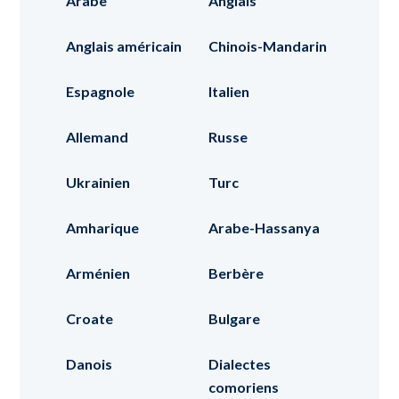
Arabe
Anglais
Anglais américain
Chinois-Mandarin
Espagnole
Italien
Allemand
Russe
Ukrainien
Turc
Amharique
Arabe-Hassanya
Arménien
Berbère
Croate
Bulgare
Danois
Dialectes
comoriens