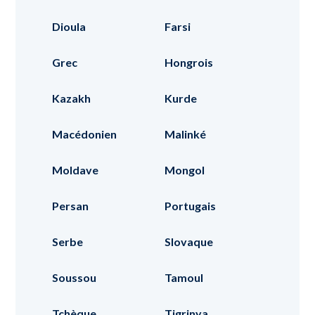
Dioula
Farsi
Grec
Hongrois
Kazakh
Kurde
Macédonien
Malinké
Moldave
Mongol
Persan
Portugais
Serbe
Slovaque
Soussou
Tamoul
Tchèque
Tigrinya