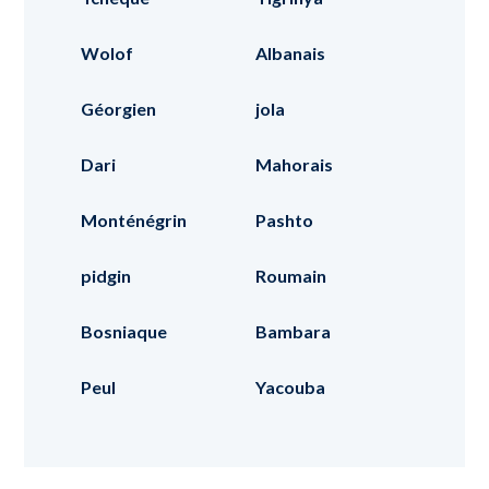
Wolof
Albanais
Géorgien
jola
Dari
Mahorais
Monténégrin
Pashto
pidgin
Roumain
Bosniaque
Bambara
Peul
Yacouba