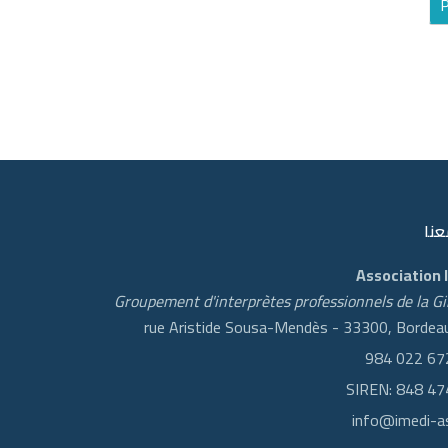
P
عنا
Association 
Groupement d'interprètes professionnels de la G
SIREN: 848 47
info@imedi-a