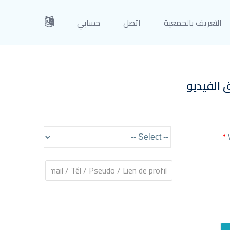
التعريف بالجمعية
اتصل
حسابي
 الفيديو
*