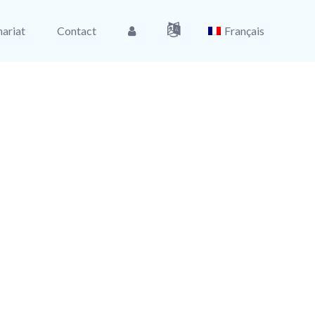
ariat
Contact
Français